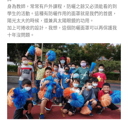
身為教師，常常有戶外課程，防曬之餘又必須能看的到
學生的活動。這種有防曬作用的面罩就是我們的首選，
陽光太大的時候，還兼具太陽眼鏡的功用。
加上可捲收的設計，我想，這個防曬面罩可以再保護我
十年沒問題。