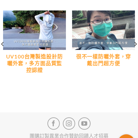
UV100台灣製造設計防
很不一樣防曬外套，穿
曬外套，多方面品質監
戴出門超方便
控認證
團購訂製
異業合作
贊助回饋
人才招募