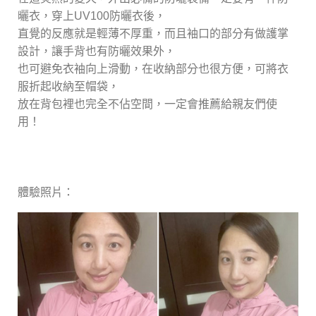
曬衣，穿上UV100防曬衣後，
直覺的反應就是輕薄不厚重，而且袖口的部分有做護掌
設計，讓手背也有防曬效果外，
也可避免衣袖向上滑動，在收納部分也很方便，可將衣
服折起收納至帽袋，
放在背包裡也完全不佔空間，一定會推薦給親友們使
用！
體驗照片：