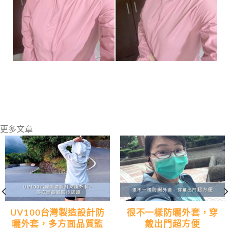
更多文章
UV100台灣製造設計防
很不一樣防曬外套，穿
曬外套，多方面品質監
戴出門超方便