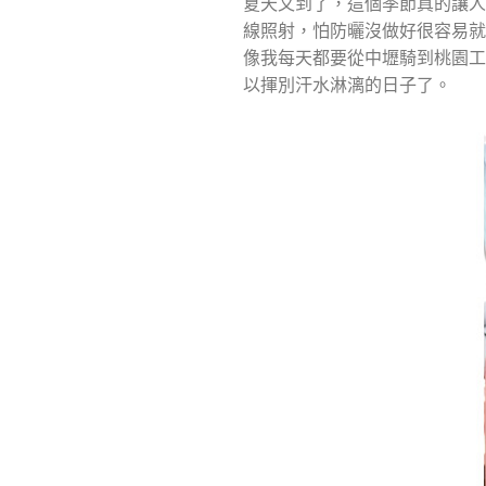
夏天又到了，這個季節真的讓
線照射，怕防曬沒做好很容易
像我每天都要從中壢騎到桃園工
以揮別汗水淋漓的日子了。