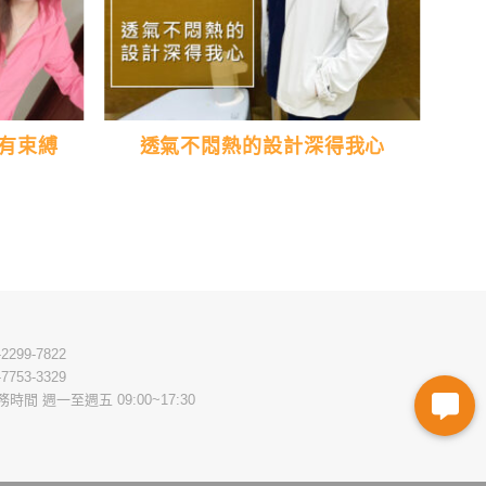
有束縛
透氣不悶熱的設計深得我心
-2299-7822
-7753-3329
務時間 週一至週五 09:00~17:30