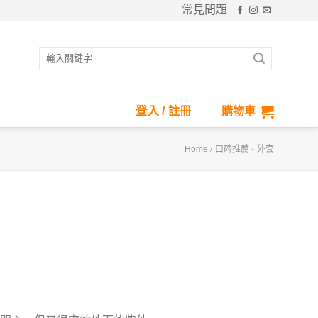
常見問題
搜
尋
關
鍵
登入 / 註冊
購物車
字:
Home
/
口碑推薦
-
外套