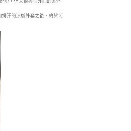
得開心，但又很害怕外面的紫外
加排汗的涼感外套之後，終於可