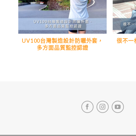
典的
UV100台灣製造設計防曬外套，
很不一
多方面品質監控認證