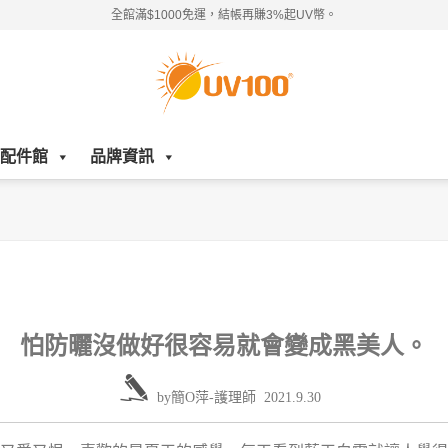
全館滿$1000免運，結帳再賺3%起UV幣。
配件館
品牌資訊
怕防曬沒做好很容易就會變成黑美人。
by
簡O萍-護理師
2021.9.30