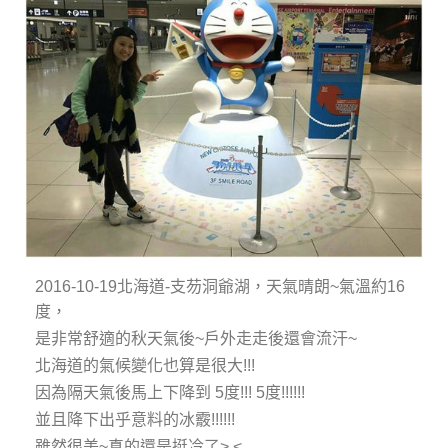
2016-10-19北海道-支芴洞爺湖，天氣晴朗~氣溫約16
度，
是非常舒適的秋天氣後~戶外走走後還會流汗~
北海道的氣候變化也算是很大!!!
因為隔天氣後馬上下降到 5度!!! 5度!!!!!!
並且降下出乎意料的冰霰!!!!!!
雖然很美~真的還是挺冷了> <