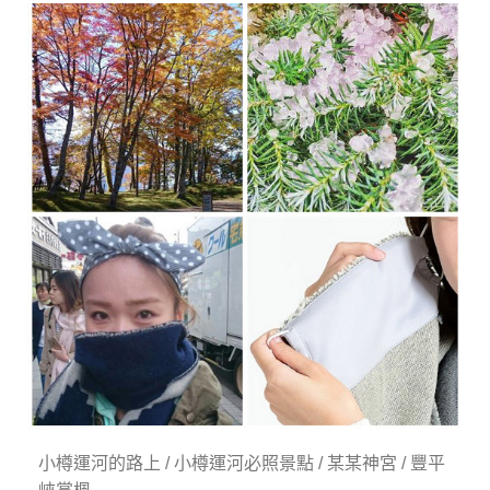
小樽運河的路上 / 小樽運河必照景點 / 某某神宮 / 豐平