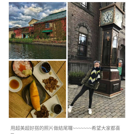
用超美超好搭的照片做結尾囉~~~~~~~希望大家都喜