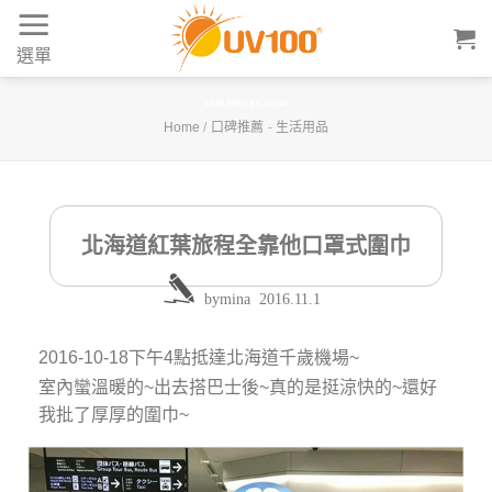
Skip
to
選單
content
北海道紅葉旅程全靠他口罩式圍巾
Home
/
口碑推薦
-
生活用品
北海道紅葉旅程全靠他口罩式圍巾
by
mina
2016.11.1
2016-10-18下午4點抵達北海道千歲機場~
室內蠻溫暖的~出去搭巴士後~真的是挺涼快的~還好
我批了厚厚的圍巾~