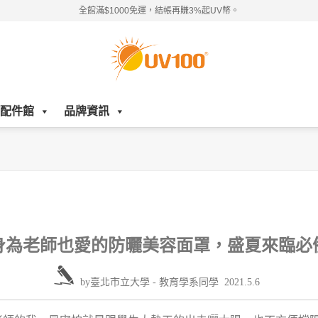
全館滿$1000免運，結帳再賺3%起UV幣。
配件館
品牌資訊
身為老師也愛的防曬美容面罩，盛夏來臨必
by
臺北市立大學 - 教育學系同學
2021.5.6