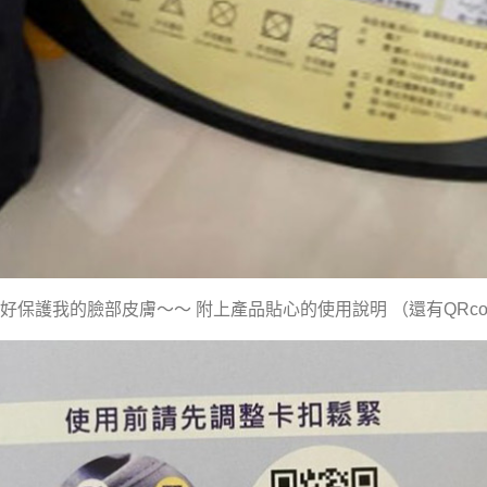
保護我的臉部皮膚～～ 附上產品貼心的使用說明 （還有QRco