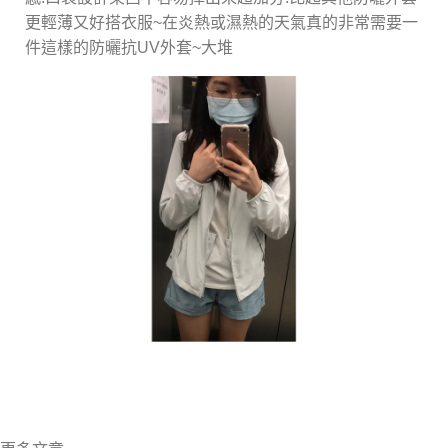
更輕薄又好搭衣服~在炎熱或濕熱的天氣真的非常需要一
件這樣的防曬抗UV外套~大堆