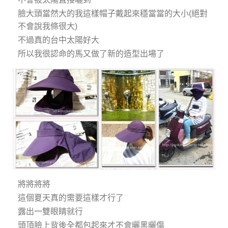
臉大頭當然大的我這樣帽子戴起來穩當當的大小(絕對
不會說我條很大)
不過真的台中太陽好大
所以我很認命的馬又做了新的造型出場了
將將將將
這個夏天真的需要這樣才行了
露出一雙眼睛就行
頭頂臉上背後全都包起來才不會曬黑曬傷