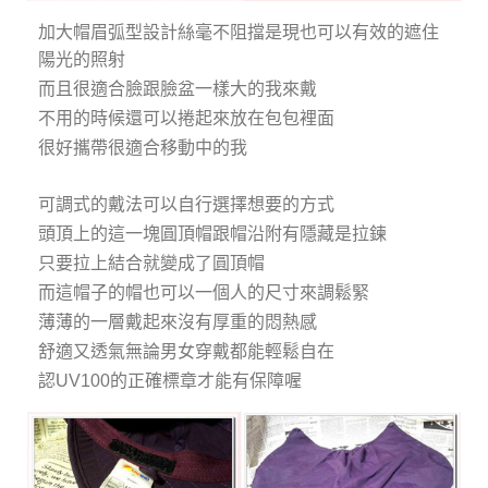
加大帽眉弧型設計絲毫不阻擋是現也可以有效的遮住
陽光的照射
而且很適合臉跟臉盆一樣大的我來戴
不用的時候還可以捲起來放在包包裡面
很好攜帶很適合移動中的我
可調式的戴法可以自行選擇想要的方式
頭頂上的這一塊圓頂帽跟帽沿附有隱藏是拉鍊
只要拉上結合就變成了圓頂帽
而這帽子的帽也可以一個人的尺寸來調鬆緊
薄薄的一層戴起來沒有厚重的悶熱感
舒適又透氣無論男女穿戴都能輕鬆自在
認UV100的正確標章才能有保障喔