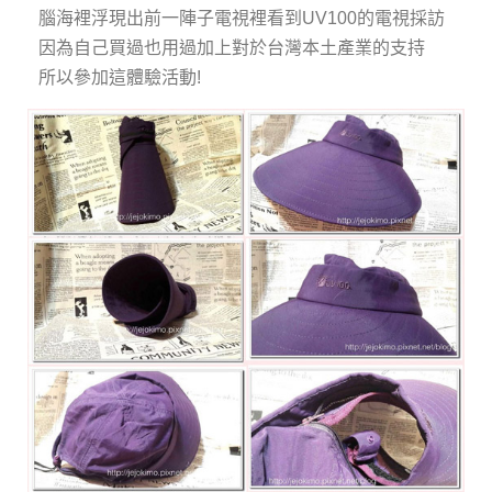
腦海裡浮現出前一陣子電視裡看到UV100的電視採訪
因為自己買過也用過加上對於台灣本土產業的支持
所以參加這體驗活動!