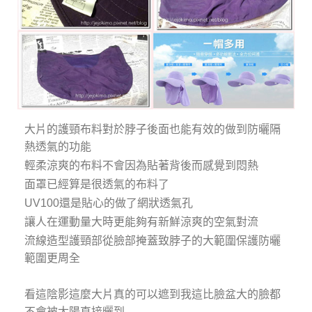
大片的護頸布料對於脖子後面也能有效的做到防曬隔
熱透氣的功能
輕柔涼爽的布料不會因為貼著背後而感覺到悶熱
面罩已經算是很透氣的布料了
UV100還是貼心的做了網狀透氣孔
讓人在運動量大時更能夠有新鮮涼爽的空氣對流
流線造型護頸部從臉部掩蓋致脖子的大範圍保護防曬
範圍更周全
看這陰影這麼大片真的可以遮到我這比臉盆大的臉都
不會被太陽直接曬到