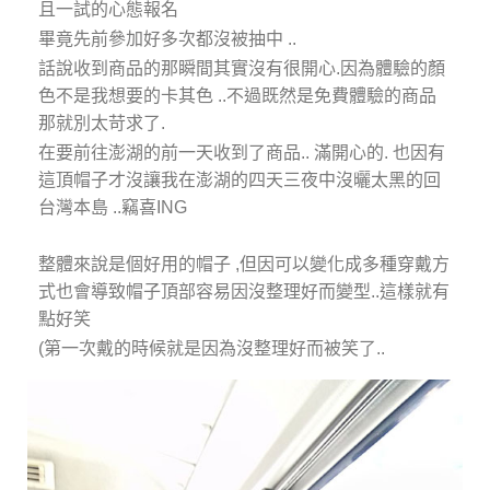
且一試的心態報名
畢竟先前參加好多次都沒被抽中 ..
話說收到商品的那瞬間其實沒有很開心.因為體驗的顏
色不是我想要的卡其色 ..不過既然是免費體驗的商品
那就別太苛求了.
在要前往澎湖的前一天收到了商品.. 滿開心的. 也因有
這頂帽子才沒讓我在澎湖的四天三夜中沒曬太黑的回
台灣本島 ..竊喜ING
整體來說是個好用的帽子 ,但因可以變化成多種穿戴方
式也會導致帽子頂部容易因沒整理好而變型..這樣就有
點好笑
(第一次戴的時候就是因為沒整理好而被笑了..