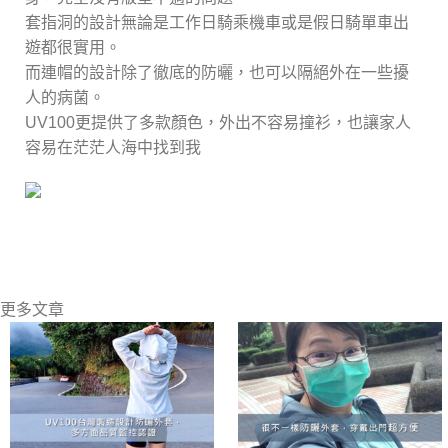
套指洞的設計無論是工作日騎乘機車或是假日騎單車出
遊都很實用。
而連帽的設計除了徹底的防曬，也可以隔絕外在一些擾
人的病菌。
UV100更提供了多款顏色，外出不容易撞衫，也讓家人
容易在茫茫人海中找到我
更多文章