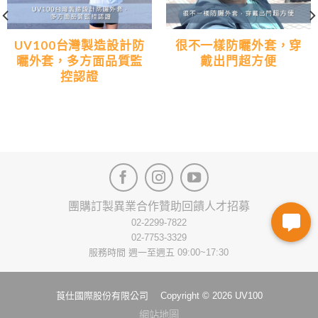
UV100台灣製造設計防
很不一樣防曬外套，穿
曬外套，多方面品質監
戴出門超方便
控認證
團購訂製
異業合作
贊助回饋
人才招募
02-2299-7822
02-7753-3329
服務時間 週一至週五 09:00~17:30
莨仕國際股份有限公司 Copyright © 2026 UV100
網站地圖