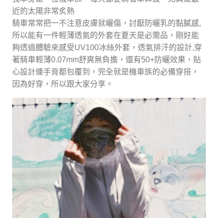
近的太陽非常炙熱
騎車常常把一不注意皮膚就曬傷，討厭防曬乳的黏膩感,
所以能有一件輕薄透氣的外套在夏天是必需品，剛好能
夠透過體驗來感受UV100冰絲外套，透氣排汗的設計,穿
著騎車輕薄0.07mm舒爽無負擔，還有50+防曬效果，貼
心設計連手背都包覆到，完全就是機車族的必備穿搭，
因為好穿，所以跟大家分享。