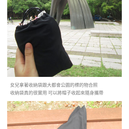
女兒拿著收納袋跟大都會公園的標的物合照
收納袋真的很實用 可以將帽子收起來隨身攜帶