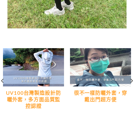
UV100台灣製造設計防
很不一樣防曬外套，穿
曬外套，多方面品質監
戴出門超方便
控認證