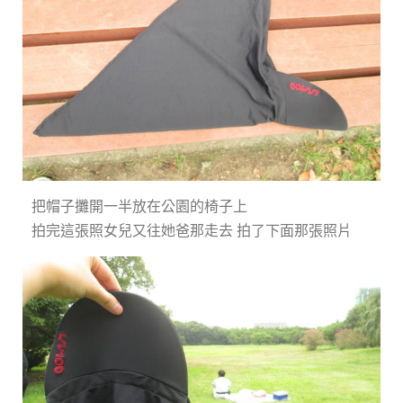
把帽子攤開一半放在公園的椅子上
拍完這張照女兒又往她爸那走去 拍了下面那張照片