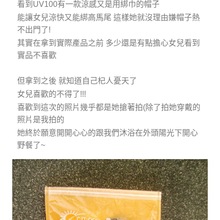
看到UV100有一款涼感又是用綁巾的帽子
能讓女兒涼快又能綁高馬尾 這樣她就沒理由嫌帽子熱
不出門了!
其實在拿到實際產品之前 多少還是有點擔心女兒看到
實品不喜歡
但拿到之後 就知道自己杞人憂天了
女兒喜歡的不得了!!!
喜歡到這次的照片幾乎都是她搶著拍(除了拍她穿戴的
照片是我拍的
她終於願意開開心心的跟我們沐浴在外頭陽光下開心
野餐了~