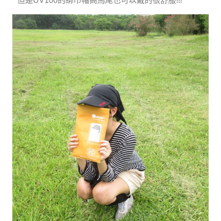
但是UV100的綁巾帽高馬尾也可以戴的很舒服!!!