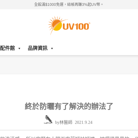
全館滿$1000免運，結帳再賺3%起UV幣。
配件館
品牌資訊
終於防曬有了解決的辦法了
by
林醫師
2021.9.24