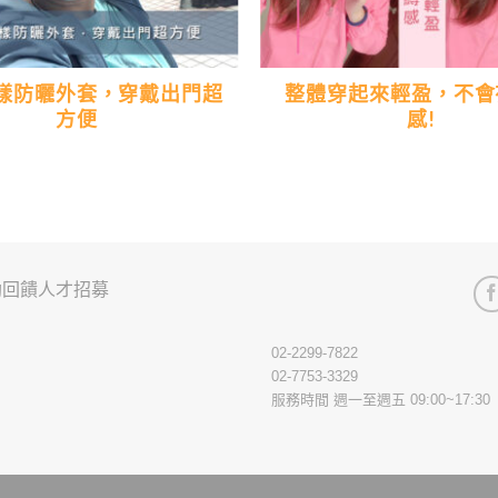
樣防曬外套，穿戴出門超
整體穿起來輕盈，不會
方便
感!
助回饋
人才招募
02-2299-7822
02-7753-3329
服務時間 週一至週五 09:00~17:30