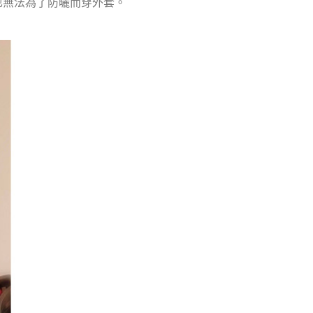
也無法為了防曬而穿外套。