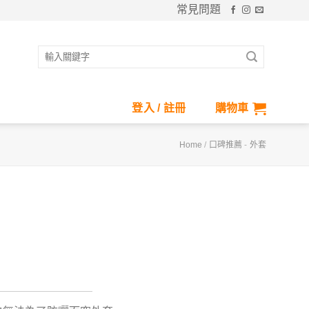
常見問題
搜
尋
關
鍵
登入 / 註冊
購物車
字:
Home
/
口碑推薦
-
外套