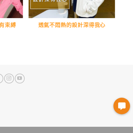
有束縛
透氣不悶熱的設計深得我心