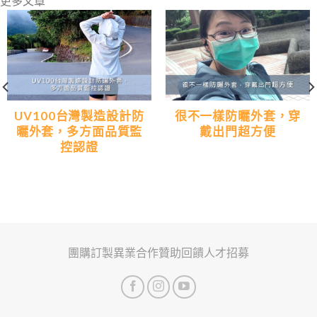
更多文章
UV100台灣製造設計防
很不一樣防曬外套，穿
曬外套，多方面品質監
戴出門超方便
控認證
團購訂製
異業合作
贊助回饋
人才招募