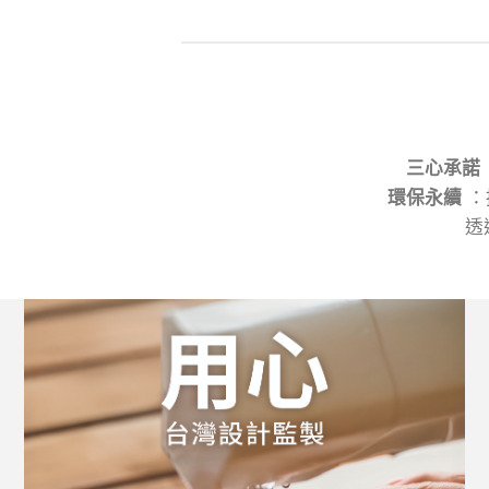
三心承諾
環保永續
：
透