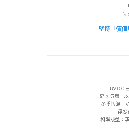
完
堅持「價值
UV10
夏季防曬｜以
冬季恆溫｜V
讓您
科學版型：