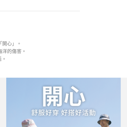
「開心」。
海洋的傷害。
活。