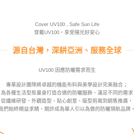
球的穿戴式防曬專家，UPF50+ ARPA
Cover UV100 , Safe Sun Life
穿戴UV100，享受陽光好安心
源自台灣，深耕亞洲、服務全球
UV100 因應防曬需求而生
專業設計團隊將卓越的機能布料與美學設計完美融合；
為各種生活型態量身打造合適的防曬服飾、滿足不同的需求
從纖維研發、外觀造型、貼心創意、版型剪裁到銷售推廣，
我們始終精益求精，期許成為華人引以為傲的防曬領航品牌