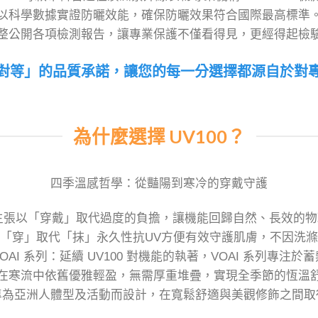
以科學數據實證防曬效能，確保防曬效果符合國際最高標準
整公開各項檢測報告，讓專業保護不僅看得見，更經得起檢
對等」的品質承諾，讓您的每一分選擇都源自於對
為什麼選擇 UV100？
四季溫感哲學：從豔陽到寒冷的穿戴守護
0 主張以「穿戴」取代過度的負擔，讓機能回歸自然、長效的
「穿」取代「抹」永久性抗UV方便有效守護肌膚，不因洗
OAI 系列：延續 UV100 對機能的執著，VOAI 系列專注於
在寒流中依舊優雅輕盈，無需厚重堆疊，實現全季節的恆溫
專為亞洲人體型及活動而設計，在寬鬆舒適與美觀修飾之間取