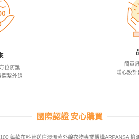
來
簡單
方位防護
暖心設計
無懼紫外線
國際認證 安心購買
V100 每款布料皆送往澳洲紫外線衣物專業機構ARPANSA 檢