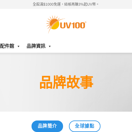
全館滿$1000免運，結帳再賺3%起UV幣。
配件館
品牌資訊
故事：因應防曬需求
品牌故事
品牌簡介
全球據點