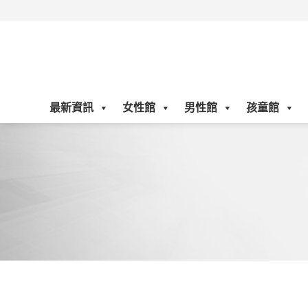
Skip
to
content
最新資訊
女性館
男性館
孩童館
UV100 品牌