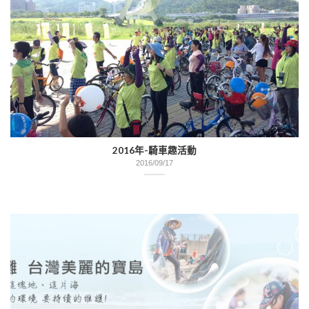
2016年-騎車趣活動
2016/09/17