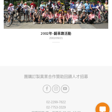
2002年-騎車趣活動
2002/09/21
會員活動
團購訂製
異業合作
贊助回饋
人才招募
02-2299-7822
02-7753-3329