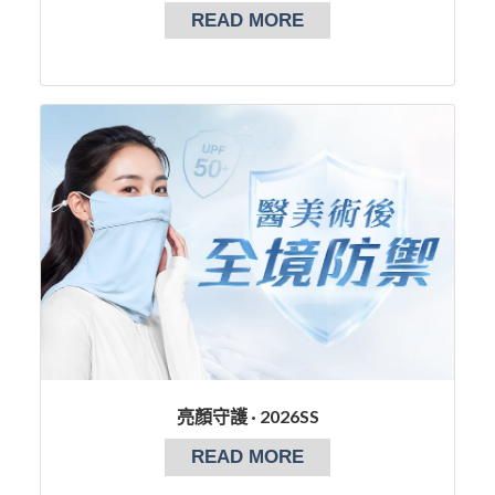
READ MORE
亮顏守護 · 2026SS
READ MORE