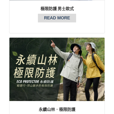
極限防護 男士款式
READ MORE
永續山林．極限防護