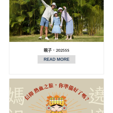
親子．2025SS
READ MORE