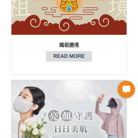
媽祖遶境
READ MORE