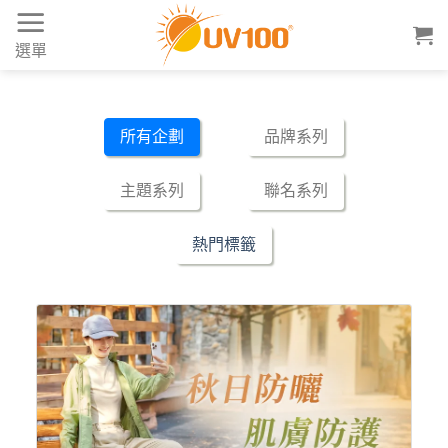
Skip
to
選單
content
所有企劃
品牌系列
主題系列
聯名系列
熱門標籤