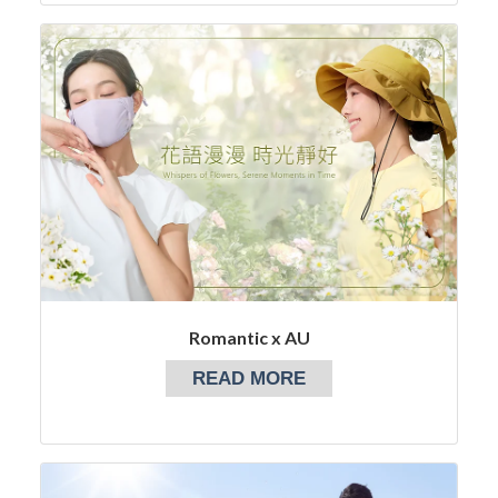
Romantic x AU
READ MORE