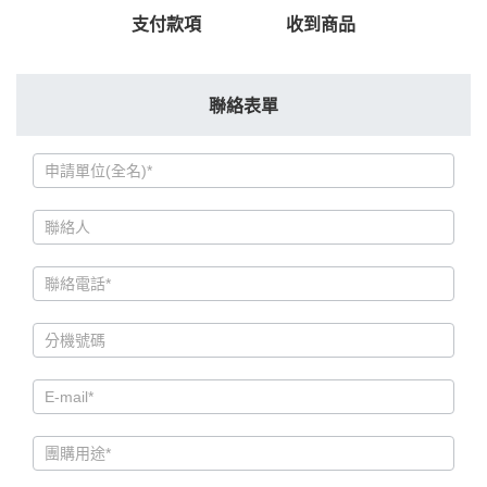
支付款項
收到商品
聯絡表單
團
購
服
務
申
請
單