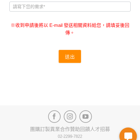
※收到申請後將以 E-mail 發送相關資料給您，請填妥後回
傳。
送出
團購訂製
異業合作
贊助回饋
人才招募
02-2299-7822