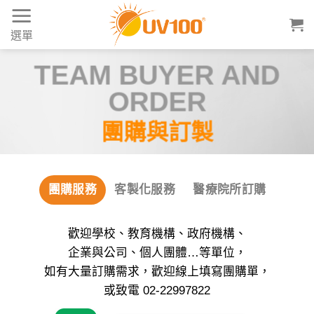
Skip
to
選單
content
UV100 團體服訂製：專
TEAM BUYER AND
ORDER
團購與訂製
團購服務
客製化服務
醫療院所訂購
歡迎學校、教育機構、政府機構、
企業與公司、個人團體…等單位，
如有大量訂購需求，歡迎線上填寫團購單，
或致電 02-22997822