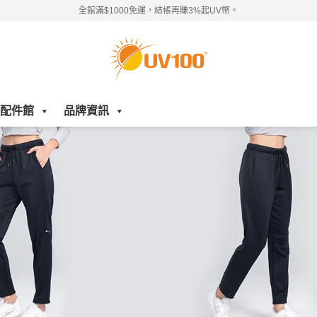
全館滿$1000免運，結帳再賺3%起UV幣。
配件館
品牌資訊