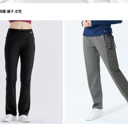
I保暖-褲子-女性