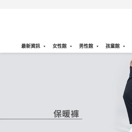
Skip
to
content
最新資訊
女性館
男性館
孩童館