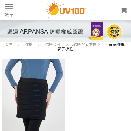
Skip
to
選單
content
首頁
/
VOAI保暖
/
VOAI保暖-女性
/
VOAI保暖-所有下著-女性
/
VOAI保暖-
裙子-女性