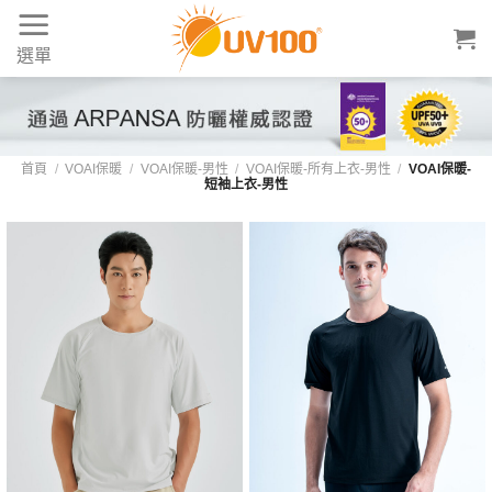
Skip
to
選單
content
首頁
/
VOAI保暖
/
VOAI保暖-男性
/
VOAI保暖-所有上衣-男性
/
VOAI保暖-
短袖上衣-男性