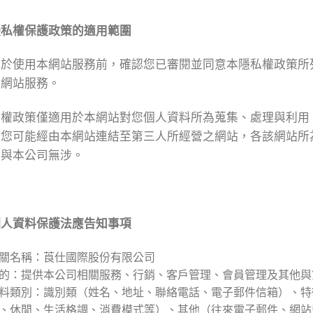
隱私權保護政策的適用範圍
在於使用本網站服務前，確認您已審閱並同意本隱私權政策所
本網站服務。
私權政策僅適用於本網站對您個人資料所為蒐集、處理與利用
。您可能經由本網站連結至第三人所經營之網站，各該網站所
，與本公司無涉。
個人資料保護法應告知事項
關名稱：莨仕國際股份有限公司
的：提供本公司相關服務、行銷、客戶管理、會員管理及其他與
料類別：識別類（姓名、地址、聯絡電話、電子郵件信箱）、特
、休閒、生活格調、消費模式等）、其他（往來電子郵件、網站