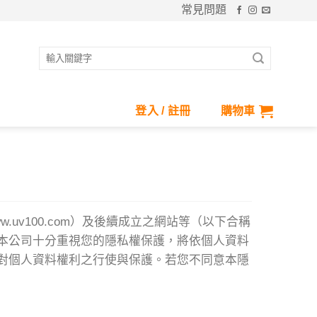
常見問題
搜
尋
關
鍵
登入 / 註冊
購物車
字:
.uv100.com）及後續成立之網站等（以下合稱
本公司十分重視您的隱私權保護，將依個人資料
對個人資料權利之行使與保護。若您不同意本隱