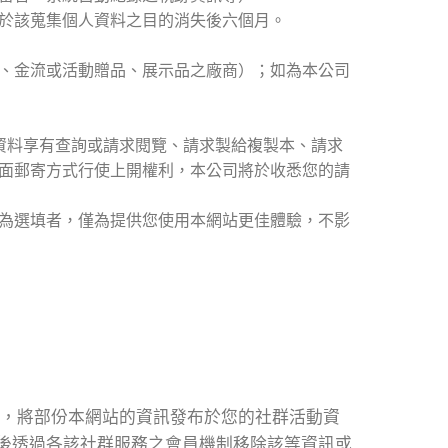
於該蒐集個人資料之目的消失後六個月。
、金流或活動贈品、展示品之廠商）；如為本公司
資料享有查詢或請求閱覽、請求製給複製本、請求
面郵寄方式行使上開權利，本公司將於收悉您的請
為選填者，僅為提供您使用本網站更佳體驗，不影
意後，將部份本網站的資訊發布於您的社群活動資
後透過各該社群服務之會員機制移除該等資訊或