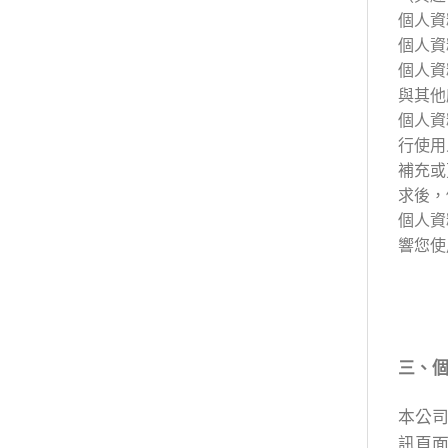
個人資
個人資
個人資
與其他
個人資
行使用
補充或
求後，
個人資
響您使
三、
本公司
訊頁