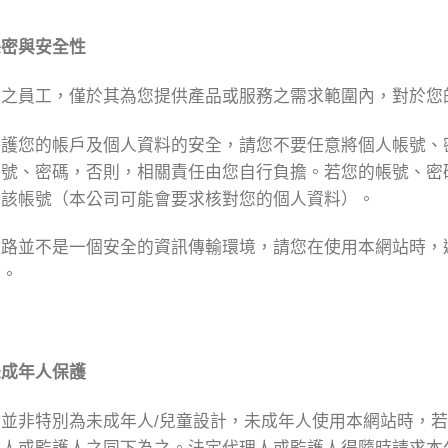
保密與安全性
司之員工，僅於其為您提供產品或服務之需求範圍內，對於您
保護您的帳戶及個人資料的安全，請您不要任意將個人帳號、
帳號、密碼，否則，相關責任由您自行負擔。若您的帳號、密
停該帳號（本公司可能會要求核對您的個人資料）。
網路並不是一個安全的資訊傳輸環境，請您在使用本網站時，
露。
未成年人保護
站並非特別為未成年人/兒童設計，未成年人使用本網站時，