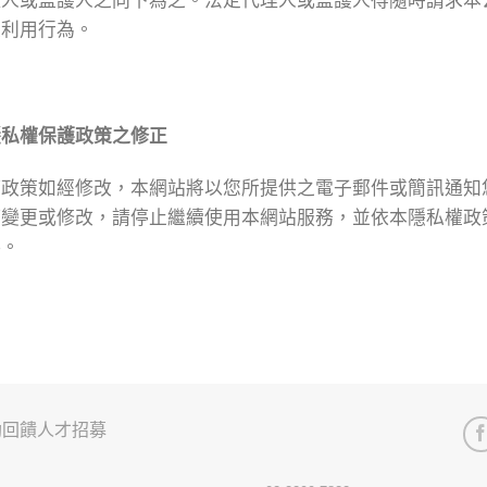
理人或監護人之同下為之。法定代理人或監護人得隨時請求本
及利用行為。
隱私權保護政策之修正
權政策如經修改，本網站將以您所提供之電子郵件或簡訊通知
等變更或修改，請停止繼續使用本網站服務，並依本隱私權政
料。
助回饋
人才招募