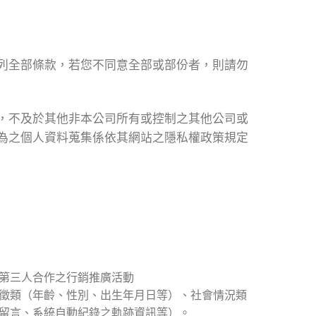
列全部條款，若您不同意全部或部份者，則請勿
，不及於其他非本公司所有或控制之其他公司或
為之個人資料蒐集係依其網站之隱私權政策規定
第三人合作之行銷推廣活動
徵類（年齡、性別、出生年月日等）、社會情況類
留言、系統自動紀錄之軌跡資訊等）。