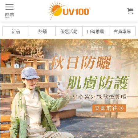
Skip
to
選單
content
新品
熱銷
優惠活動
口碑推薦
會員專屬