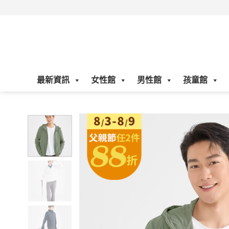
Skip
to
content
最新資訊
女性館
男性館
孩童館