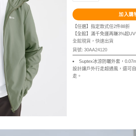
加入購
【任選】指定款式任2件88折
【全館】滿千免運再賺3%起U
全館現貨，快速出貨
貨號:
30AA24120
Suptex冰涼防曬外套，0.
設計讓戶外行走超通風，還可
走。