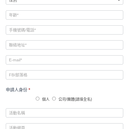
饋
申
請
表
申請人身份
*
個人
公司/團體(請填全名)