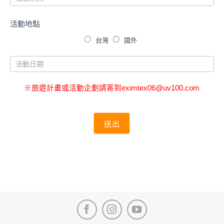
活動地點
台灣
國外
※旅遊計畫或活動企劃請寄到eximtex06@uv100.com
送出