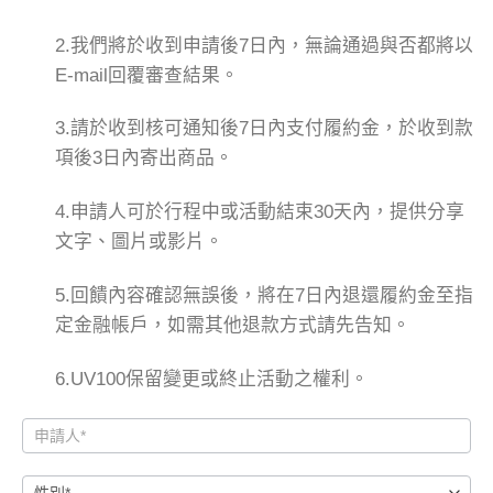
2.我們將於收到申請後7日內，無論通過與否都將以
E-mail回覆審查結果。
3.請於收到核可通知後7日內支付履約金，於收到款
項後3日內寄出商品。
4.申請人可於行程中或活動結束30天內，提供分享
文字、圖片或影片。
5.回饋內容確認無誤後，將在7日內退還履約金至指
定金融帳戶，如需其他退款方式請先告知。
6.UV100保留變更或終止活動之權利。
贊
助
回