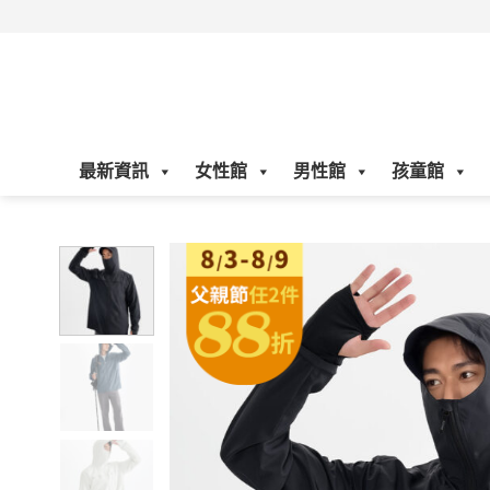
Skip
to
content
最新資訊
女性館
男性館
孩童館