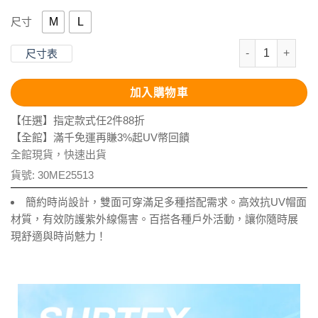
M
L
尺寸
抗UV-Supte
尺寸表
加入購物車
【任選】指定款式任2件88折
【全館】滿千免運再賺3%起UV幣回饋
全館現貨，快速出貨
貨號:
30ME25513
簡約時尚設計，雙面可穿滿足多種搭配需求。高效抗UV帽面
材質，有效防護紫外線傷害。百搭各種戶外活動，讓你隨時展
現舒適與時尚魅力！