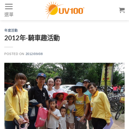
Skip
to
選單
content
年度活動
2012年-騎車趣活動
POSTED ON
2012/09/08