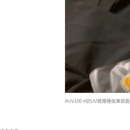
#UV100 #抗UV遮陽捲收美