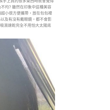
時候手上真的很多東西時就會覺得
不均? 雖然在印象中這種美容
積超小很方便攜帶，放在包包裡
小以及有沒有戴眼鏡，都不會影
是吸濕速乾完全不用怕大太陽底
）