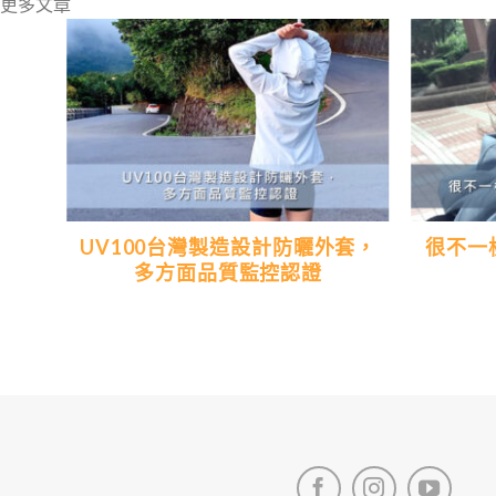
更多文章
典的
UV100台灣製造設計防曬外套，
很不一
多方面品質監控認證