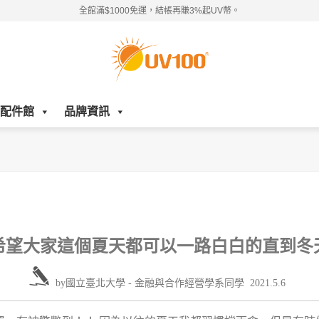
全館滿$1000免運，結帳再賺3%起UV幣。
配件館
品牌資訊
希望大家這個夏天都可以一路白白的直到冬
by
國立臺北大學 - 金融與合作經營學系同學
2021.5.6