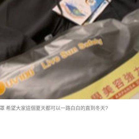
容面罩 希望大家這個夏天都可以一路白白的直到冬天?