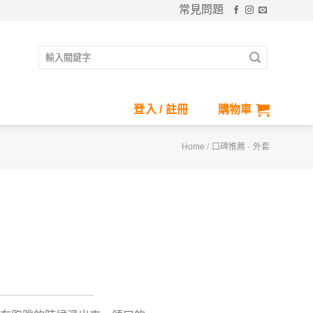
常見問題
搜
尋
關
鍵
登入 / 註冊
購物車
字:
Home
/
口碑推薦
-
外套