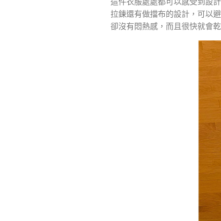
這件衣服處處都可以感受到設
拉鍊還有做擋布的設計，可以
卻沒有悶熱感，而且很快就會