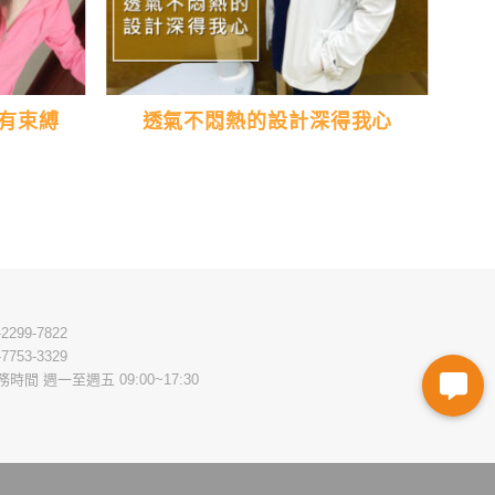
有束縛
透氣不悶熱的設計深得我心
-2299-7822
-7753-3329
務時間 週一至週五 09:00~17:30