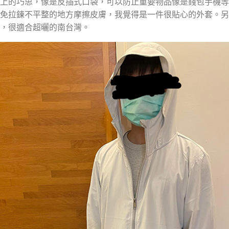
計上的巧思，像是反插式口袋，可以防止重要物品像是錢包手機
避免拉鍊不平整的地方摩擦皮膚，我覺得是一件很貼心的外套。
乾，很適合超曬的南台灣。