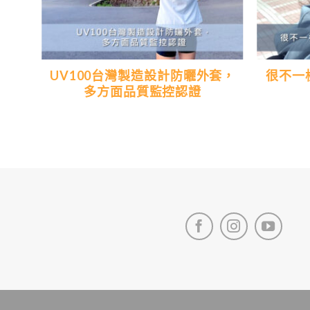
典的
UV100台灣製造設計防曬外套，
很不一
多方面品質監控認證