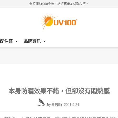
全館滿$1000免運，結帳再賺3%起UV幣。
配件館
品牌資訊
本身防曬效果不錯，但卻沒有悶熱感
by
陳醫師
2021.9.24