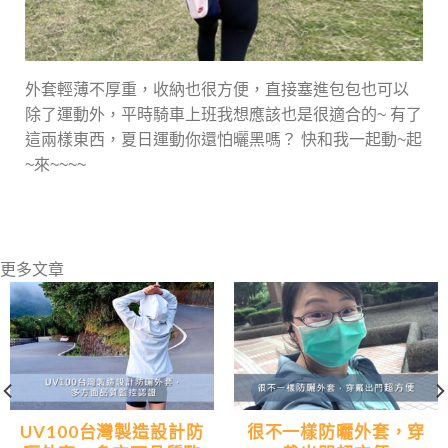
外套輕薄不厚重，收納也很方便，直接塞進包包也可以
除了運動外，平時騎車上班我想應該也是很適合的~ 有了
這兩樣東西，夏日運動你還怕曬黑嗎？ 快和我一起動~起
~來~~~~
更多文章
UV100台灣製造設計防
很不一樣防曬外套，穿