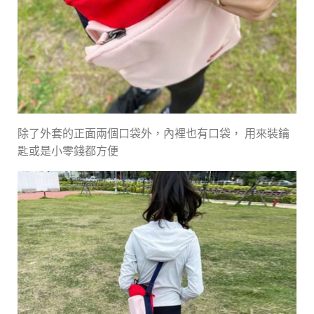
除了外套的正面兩個口袋外，內裡也有口袋， 用來裝鑰
匙或是小零錢都方便