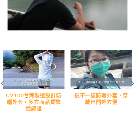
UV100台灣製造設計防
很不一樣防曬外套，穿
曬外套，多方面品質監
戴出門超方便
控認證