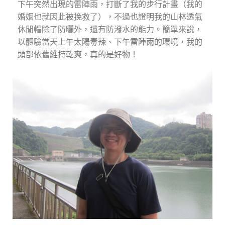
下午突然出現的雷陣雨，打斷了我的步行計畫（我的
婚姻也就因此被挽救了），不過也證明我的山林透氣
休閒帽除了防曬外，還有防潑水的能力。簡單來說，
以體驗當天上午太陽毒辣、下午雷陣雨的環境，我的
頭部依舊維持乾爽，真的是好物！