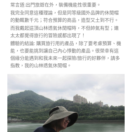
常言道:出門旅遊在外，裝備機能性很重要。
我完全同意這種理論，但是同等級國外品牌的休閒帽
的動輒數千元；符合預算的商品，造型又土到不行。
而我戴起這頂山林透氣休閒帽時，不但帥氣有型；連
太太都覺得旅行的冒險感都出現了！
體驗的結論: 購買旅行用的產品，除了要考慮預算、機
能，也要能挑到讓自己內心悸動的產品。很榮幸有這
個緣分能遇到和我未來一起探險/旅行的好夥伴，請多
指教，我的山林透氣休閒帽。