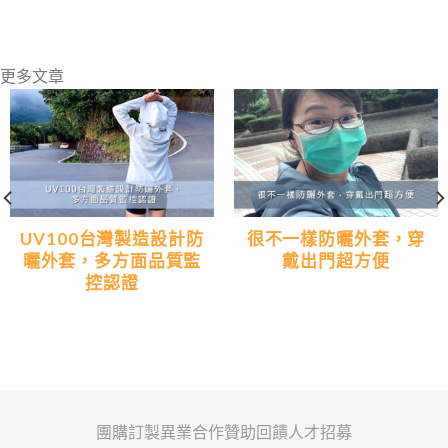
更多文章
UV100台灣製造設計防
很不一樣防曬外套，穿
曬外套，多方面品質監
戴出門超方便
控認證
團購訂製
異業合作
贊助回饋
人才招募