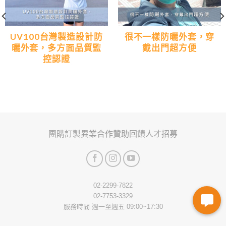
UV100台灣製造設計防
很不一樣防曬外套，穿
曬外套，多方面品質監
戴出門超方便
控認證
團購訂製
異業合作
贊助回饋
人才招募
02-2299-7822
02-7753-3329
服務時間 週一至週五 09:00~17:30