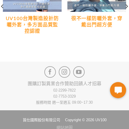
UV100台灣製造設計防
很不一樣防曬外套，穿
曬外套，多方面品質監
戴出門超方便
控認證
團購訂製
異業合作
贊助回饋
人才招募
02-2299-7822
02-7753-3329
服務時間 週一至週五 09:00~17:30
莨仕國際股份有限公司 Copyright © 2026 UV100
網站地圖