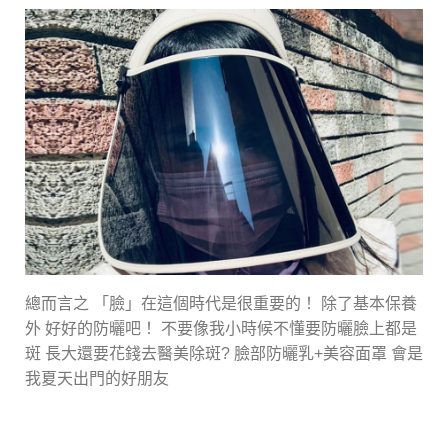
總而言之 「臉」在這個時代是很重要的！ 除了基本保養
外 好好的防曬吧！ 不要像我小時候不懂要防曬臉上都是
斑 長大還要花錢去醫美除斑? 臉部防曬乳+美容面罩 會是
我夏天出門的好朋友