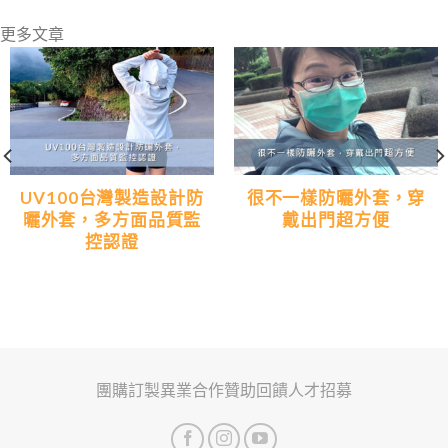
更多文章
UV100台灣製造設計防
很不一樣防曬外套，穿
曬外套，多方面品質監
戴出門超方便
控認證
團購訂製
異業合作
贊助回饋
人才招募