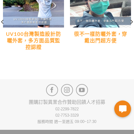
UV100台灣製造設計防
很不一樣防曬外套，穿
曬外套，多方面品質監
戴出門超方便
控認證
團購訂製
異業合作
贊助回饋
人才招募
02-2299-7822
02-7753-3329
服務時間 週一至週五 09:00~17:30