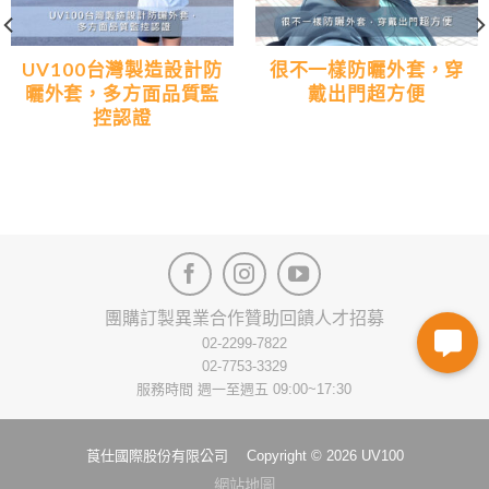
UV100台灣製造設計防
很不一樣防曬外套，穿
曬外套，多方面品質監
戴出門超方便
控認證
團購訂製
異業合作
贊助回饋
人才招募
02-2299-7822
02-7753-3329
服務時間 週一至週五 09:00~17:30
莨仕國際股份有限公司 Copyright © 2026 UV100
網站地圖