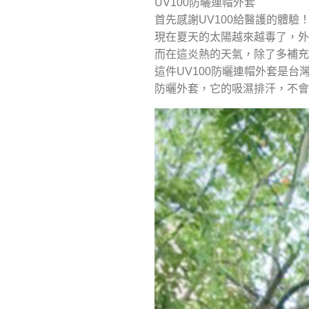
UV100防曬連帽外套
首先感謝UV100給醫護的體驗
現在夏天的太陽越來越毒了，
而在這炎熱的天氣，除了多補
這件UV100防曬連帽外套是
防曬外套，它的吸濕排汗，不