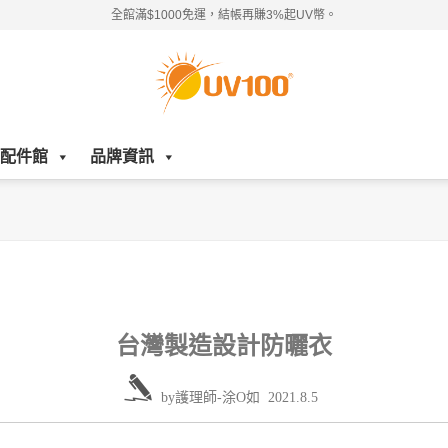
全館滿$1000免運，結帳再賺3%起UV幣。
配件館
品牌資訊
台灣製造設計防曬衣
by
護理師-涂O如
2021.8.5