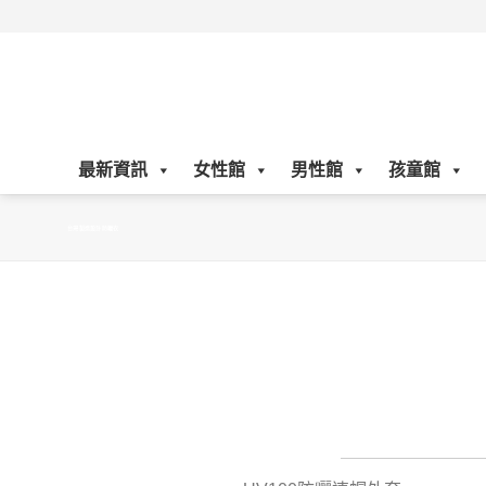
Skip
to
content
最新資訊
女性館
男性館
孩童館
台灣製造設計防曬衣