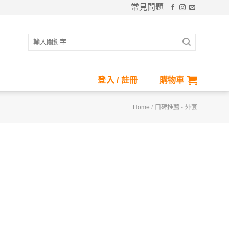
常見問題
搜
尋
關
鍵
登入 / 註冊
購物車
字:
Home
/
口碑推薦
-
外套