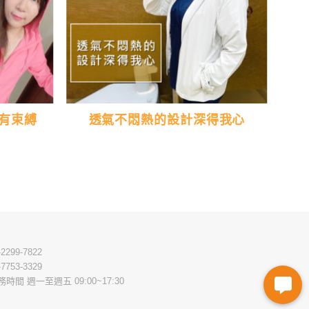
有束縛
透氣不悶熱的設計深得我心
-2299-7822
-7753-3329
務時間 週一至週五 09:00~17:30