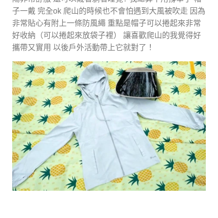
子一戴 完全ok 爬山的時候也不會怕遇到大風被吹走 因為
非常貼心有附上一條防風繩 重點是帽子可以捲起來非常
好收納（可以捲起來放袋子裡） 讓喜歡爬山的我覺得好
攜帶又實用 以後戶外活動帶上它就對了！