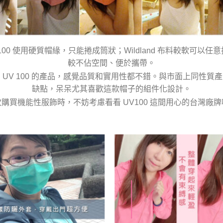
100 使用硬質帽緣，只能捲成筒狀；Wildland 布料較軟可以任
較不佔空間、便於攜帶。
 UV 100 的產品，感覺品質和實用性都不錯。與市面上同性質
缺點，呆呆尤其喜歡這款帽子的組件化設計。
購買機能性服飾時，不妨考慮看看 UV100 這間用心的台灣廠