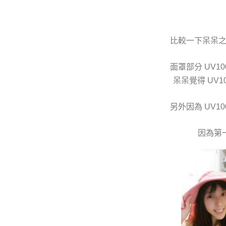
比較一下呆呆之前
面罩部分 UV1
呆呆覺得 UV
另外因為 UV1
因為第