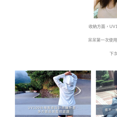
收納方面，UV
呆呆第一次使用
下次