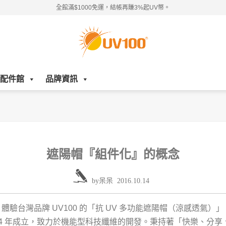
全館滿$1000免運，結帳再賺3%起UV幣。
配件館
品牌資訊
遮陽帽『組件化』的概念
by
呆呆
2016.10.14
體驗台灣品牌 UV100 的「抗 UV 多功能遮陽帽（涼感透氣）」
 1994 年成立，致力於機能型科技纖維的開發。秉持著「快樂、分