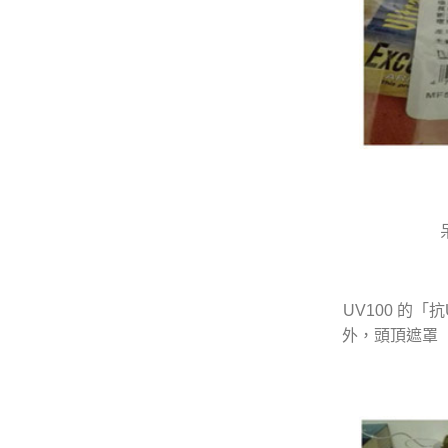
UV100 的
外，頭頂遮罩