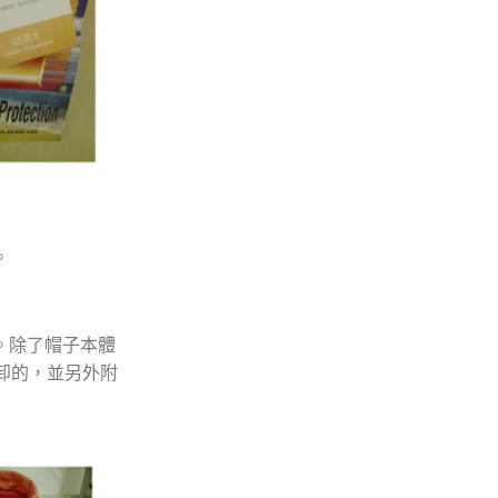
。
念。除了帽子本體
卸的，並另外附