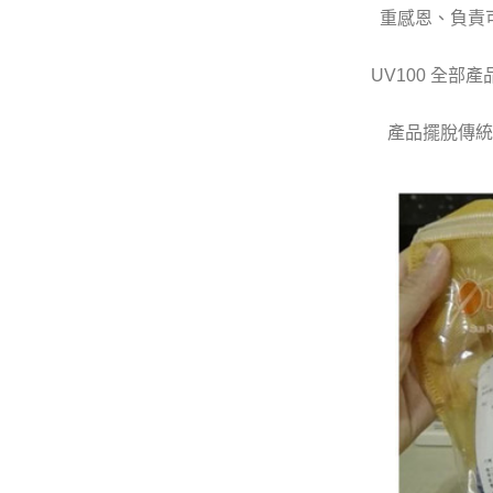
重感恩、負責
UV100 全部
產品擺脫傳統