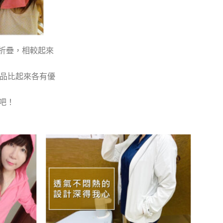
意折疊，相較起來
產品比起來各有優
牌吧！