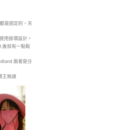
頸遮都是固定的，天
則是使用掛環設計。
不久後就有一點鬆
land 兩者是分
壞王無誤