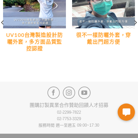
UV100台灣製造設計防
很不一樣防曬外套，穿
曬外套，多方面品質監
戴出門超方便
控認證
團購訂製
異業合作
贊助回饋
人才招募
02-2299-7822
02-7753-3329
服務時間 週一至週五 09:00~17:30