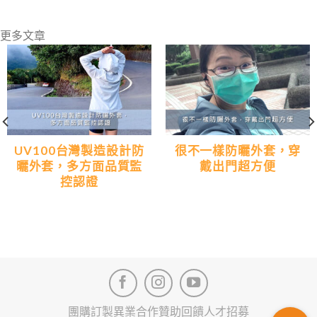
更多文章
UV100台灣製造設計防
很不一樣防曬外套，穿
曬外套，多方面品質監
戴出門超方便
控認證
團購訂製
異業合作
贊助回饋
人才招募