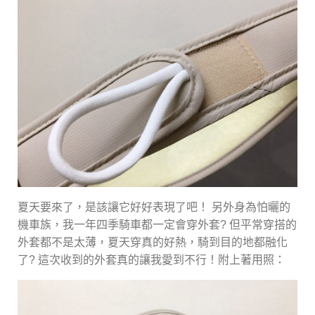
夏天要來了，是該讓它好好表現了吧！ 另外身為怕曬的
機車族，我一年四季騎車都一定會穿外套? 但平常穿搭的
外套都不是太薄，夏天穿真的好熱，騎到目的地都融化
了? 這次收到的外套真的讓我愛到不行！附上著用照：