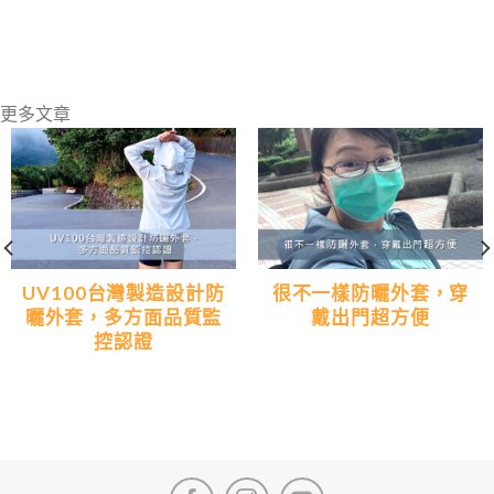
更多文章
UV100台灣製造設計防
很不一樣防曬外套，穿
曬外套，多方面品質監
戴出門超方便
控認證