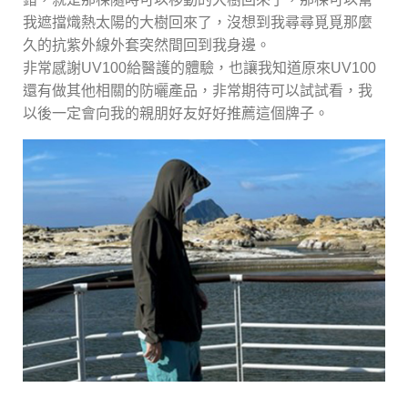
我遮擋熾熱太陽的大樹回來了，沒想到我尋尋覓覓那麼
久的抗紫外線外套突然間回到我身邊。
非常感謝UV100給醫護的體驗，也讓我知道原來UV100
還有做其他相關的防曬產品，非常期待可以試試看，我
以後一定會向我的親朋好友好好推薦這個牌子。