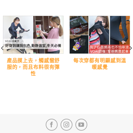
產品摸上去，觸感蠻舒
每次穿都有明顯感到溫
服的，而且布料很有彈
暖感覺
性