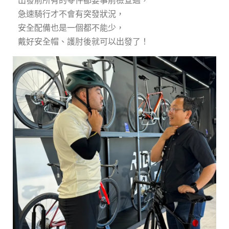
出發前所有的零件都要事前檢查過，
急速騎行才不會有突發狀況，
安全配備也是一個都不能少，
戴好安全帽、護肘後就可以出發了！