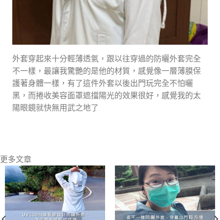
外套穿起來十分輕薄透氣，跟以往穿過的防曬外套完全
不一樣，最讓我驚艷的是他的材質，感覺像一層薄膜保
護著身體一樣，有了這件外套以後出門玩完全不怕曬
黑，而捲收美容面罩遮擋陽光的效果很好，感覺我的太
陽眼鏡就快無用武之地了
更多文章