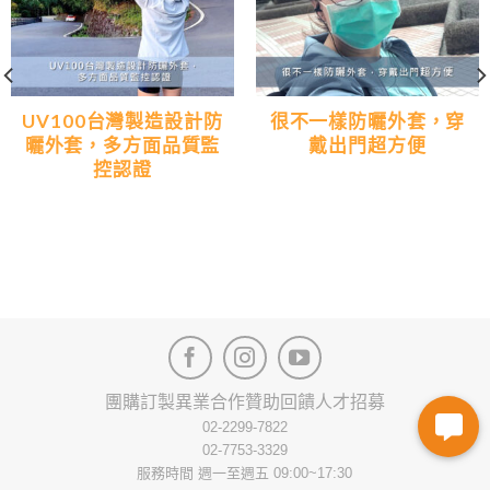
UV100台灣製造設計防
很不一樣防曬外套，穿
曬外套，多方面品質監
戴出門超方便
控認證
團購訂製
異業合作
贊助回饋
人才招募
02-2299-7822
02-7753-3329
服務時間 週一至週五 09:00~17:30