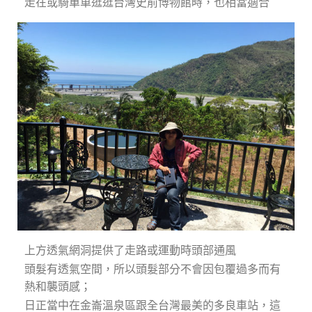
走在或騎單車逛逛台灣史前博物館時，也相當適合
上方透氣網洞提供了走路或運動時頭部通風
頭髮有透氣空間，所以頭髮部分不會因包覆過多而有
熱和襲頭感；
日正當中在金崙溫泉區跟全台灣最美的多良車站，這