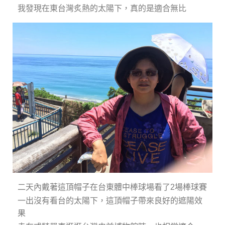
我發現在東台灣炙熱的太陽下，真的是適合無比
二天內戴著這頂帽子在台東體中棒球場看了2場棒球賽
一出沒有看台的太陽下，這頂帽子帶來良好的遮陽效
果