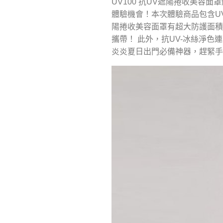
UV100 抗UV遮陽捲收美容面
體驗機會！本次體驗商品包含UV
陽捲收美容面罩有超大防護面積
攜帶！ 此外，抗UV-冰絲淨
炎炎夏日出門必備神器，趕緊