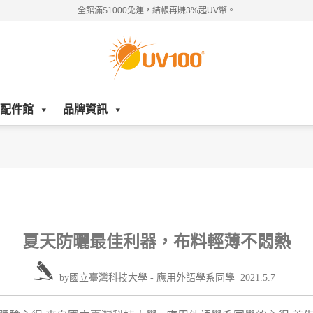
全館滿$1000免運，結帳再賺3%起UV幣。
配件館
品牌資訊
夏天防曬最佳利器，布料輕薄不悶熱
by
國立臺灣科技大學 - 應用外語學系同學
2021.5.7