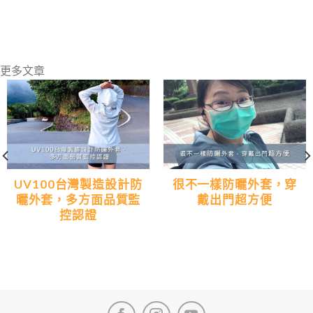
更多文章
UV100台灣製造設計防
很不一樣防曬外套，穿
曬外套，多方面品質監
戴出門超方便
控認證