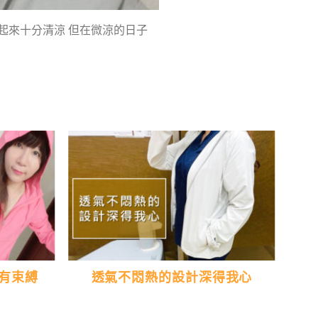
穿起來十分清涼 但在微涼的日子
有束縛
透氣不悶熱的設計深得我心