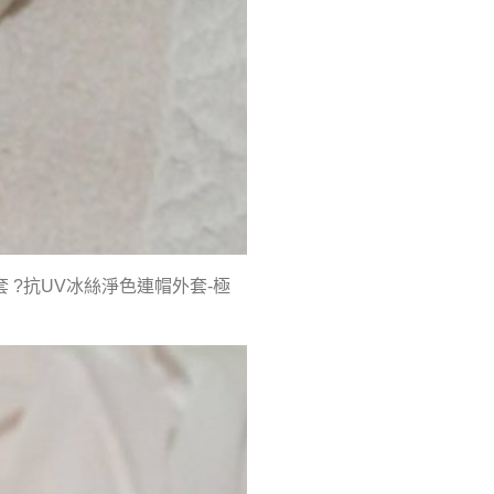
 ?抗UV冰絲淨色連帽外套-極