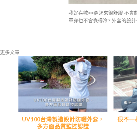
我好喜歡><穿起來很舒服 不會
單穿也不會覺得冷? 外套的設
更多文章
典的
UV100台灣製造設計防曬外套，
很不一
多方面品質監控認證