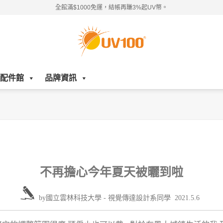
全館滿$1000免運，結帳再賺3%起UV幣。
配件館
品牌資訊
不再擔心今年夏天被曬到啦
by
國立雲林科技大學 - 視覺傳達設計系同學
2021.5.6