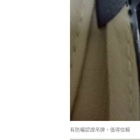
有防曬認證吊牌，值得信賴