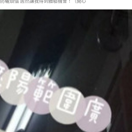
防曬煩惱 居然讓我得到體驗機會！（開心