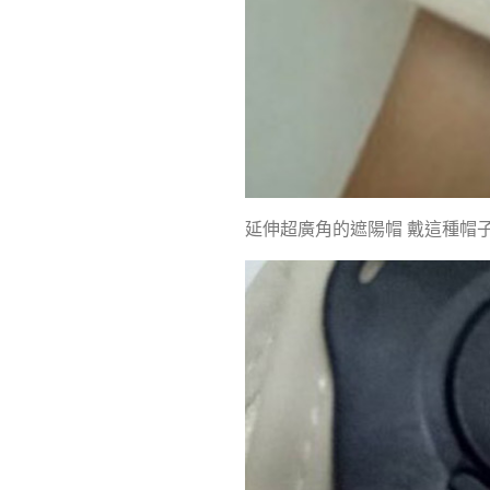
延伸超廣角的遮陽帽 戴這種帽