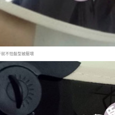
子就不怕髮型被壓壞