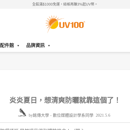
全館滿$1000免運，結帳再賺3%起UV幣。
配件館
品牌資訊
炎炎夏日，想清爽防曬就靠這個了！
by
銘傳大學 - 數位媒體設計學系同學
2021.5.6